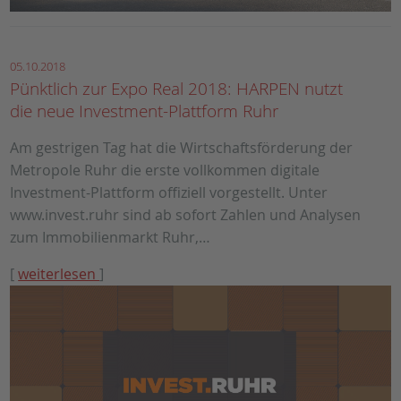
05.10.2018
Pünktlich zur Expo Real 2018: HARPEN nutzt
die neue Investment-Plattform Ruhr
Am gestrigen Tag hat die Wirtschaftsförderung der
Metropole Ruhr die erste vollkommen digitale
Investment-Plattform offiziell vorgestellt. Unter
www.invest.ruhr sind ab sofort Zahlen und Analysen
zum Immobilienmarkt Ruhr,…
[
weiterlesen
]