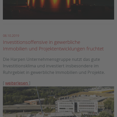
08.10.2019
Investitionsoffensive in gewerbliche
Immobilien und Projektentwicklungen fruchtet
Die Harpen Unternehmensgruppe nutzt das gute
Investitionsklima und investiert insbesondere im
Ruhrgebiet in gewerbliche Immobilien und Projekte.
[
weiterlesen
]