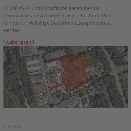
13.000 m² Grundstücksfläche gegenüber der
Feuerwache am Werner Hellweg in Bochum-Werne
können für vielfältige Gewerbenutzungen bebaut
werden
[
weiterlesen
]
08.01.2019