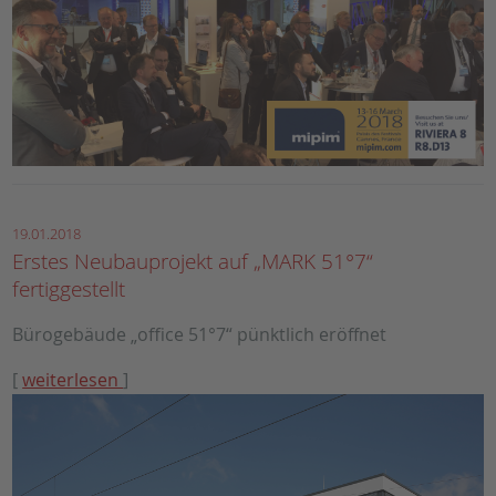
19.01.2018
Erstes Neubauprojekt auf „MARK 51°7“
fertiggestellt
Bürogebäude „office 51°7“ pünktlich eröffnet
[
weiterlesen
]