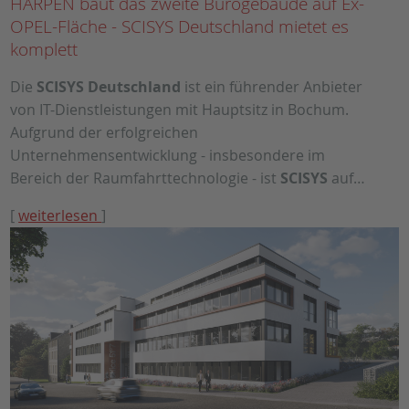
HARPEN baut das zweite Bürogebäude auf Ex-
OPEL-Fläche - SCISYS Deutschland mietet es
komplett
Die
SCISYS Deutschland
ist ein führender Anbieter
von IT-Dienstleistungen mit Hauptsitz in Bochum.
Aufgrund der erfolgreichen
Unternehmensentwicklung - insbesondere im
Bereich der Raumfahrttechnologie - ist
SCISYS
auf…
[
weiterlesen
]