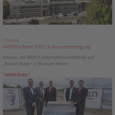
17.05.2019
HARPEN feiert BROCK-Grundsteinlegung
Neubau der BROCK-Unternehmenszentrale auf
„Robert Müser“ in Bochum-Werne
[
weiterlesen
]