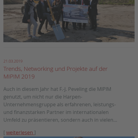
21.03.2019
Trends, Networking und Projekte auf der
MIPIM 2019
Auch in diesem Jahr hat F.-J. Peveling die MIPIM
genutzt, um nicht nur die Harpen-
Unternehmensgruppe als erfahrenen, leistungs-
und finanzstarken Partner im internationalen
Umfeld zu präsentieren, sondern auch in vielen…
[
weiterlesen
]