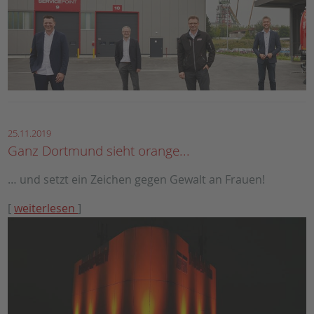
25.11.2019
Ganz Dortmund sieht orange...
… und setzt ein Zeichen gegen Gewalt an Frauen!
[
weiterlesen
]