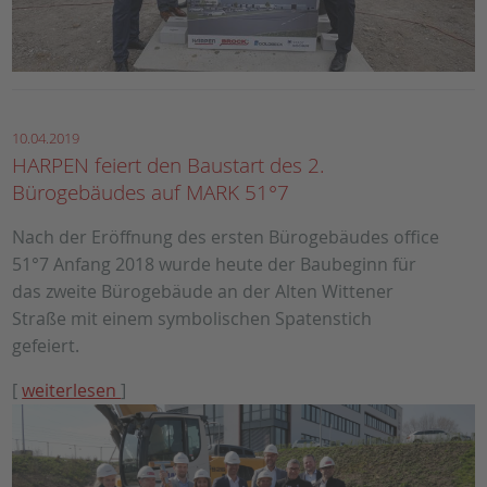
10.04.2019
HARPEN feiert den Baustart des 2.
Bürogebäudes auf MARK 51°7
Nach der Eröffnung des ersten Bürogebäudes office
51°7 Anfang 2018 wurde heute der Baubeginn für
das zweite Bürogebäude an der Alten Wittener
Straße mit einem symbolischen Spatenstich
gefeiert.
[
weiterlesen
]